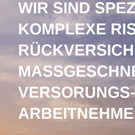
WIR SIND SPE
KOMPLEXE RIS
RÜCKVERSICH
MASSGESCHN
VERSORUNGS-
ARBEITNEHME