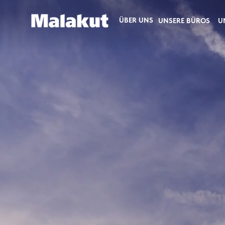
ÜBER UNS
UNSERE BÜROS
U